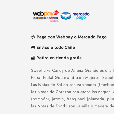
💳
Paga con Webpay o Mercado Pago
🚚
Envíos a todo Chile
🏬
Retiro en tienda gratis
Sweet Like Candy de Ariana Grande es una fr
Floral Frutal Gourmand para Mujeres. Sweet
Las Notas de Salida son zarzamora (frambue
las Notas de Corazón son grosellas negras,
(bombón), jazmín, frangipani (plumeria, plu
las Notas de Fondo son vainilla y madera d