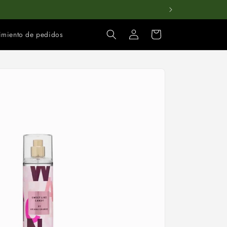
Iniciar
Carrito
imiento de pedidos
sesión