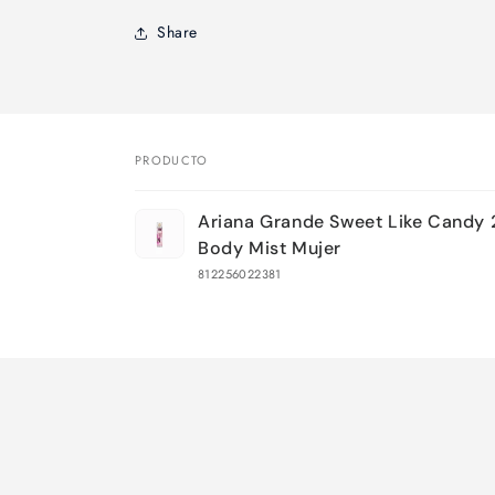
Share
PRODUCTO
Tu
Ariana Grande Sweet Like Candy
carrito
Body Mist Mujer
812256022381
Cargando...