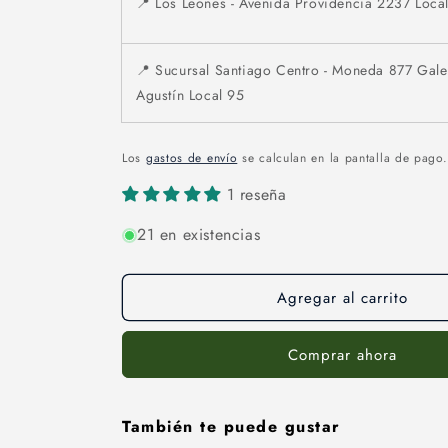
📍 Los Leones - Avenida Providencia 2237 Loc
📍 Sucursal Santiago Centro - Moneda 877 Gale
Agustín Local 95
Los
gastos de envío
se calculan en la pantalla de pago.
1 reseña
21 en existencias
Agregar al carrito
Comprar ahora
También te puede gustar