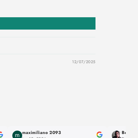
12/07/2025
Bet Vega Rojas
Felipe Jar