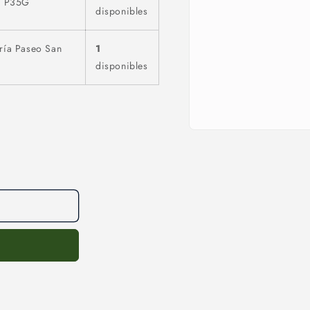
al P35G
disponibles
ría Paseo San
1
disponibles