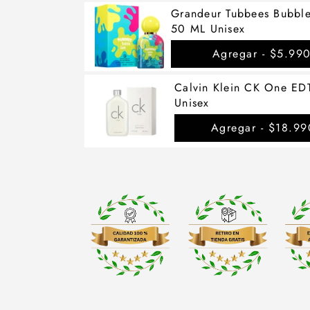
Grandeur Tubbees Bubb
50 ML Unisex
Agregar -
$5.99
Calvin Klein CK One ED
Unisex
Agregar -
$18.99