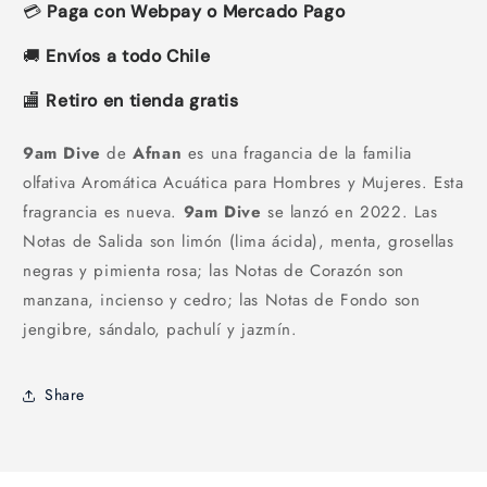
💳
Paga con Webpay o Mercado Pago
🚚
Envíos a todo Chile
🏬
Retiro en tienda gratis
9am Dive
de
Afnan
es una fragancia de la familia
olfativa Aromática Acuática para Hombres y Mujeres. Esta
fragrancia es nueva.
9am Dive
se lanzó en 2022. Las
Notas de Salida son limón (lima ácida), menta, grosellas
negras y pimienta rosa; las Notas de Corazón son
manzana, incienso y cedro; las Notas de Fondo son
jengibre, sándalo, pachulí y jazmín.
Share