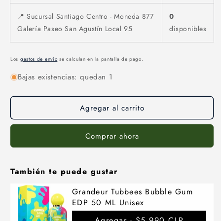
📍 Sucursal Santiago Centro - Moneda 877
0
Galería Paseo San Agustín Local 95
disponibles
Los
gastos de envío
se calculan en la pantalla de pago.
Bajas existencias: quedan 1
Agregar al carrito
Comprar ahora
También te puede gustar
Grandeur Tubbees Bubble Gum
EDP 50 ML Unisex
Agregar -
$5.990 CLP