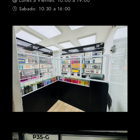
🕔
Lunes a Viernes: 10:00 a 19:00
🕔 Sabado: 10:30 a 16:00