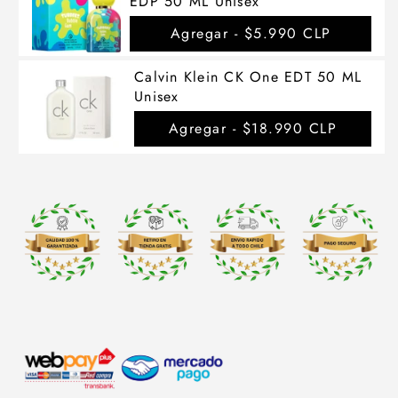
EDP 50 ML Unisex
Agregar -
$5.990 CLP
Calvin Klein CK One EDT 50 ML
Unisex
Agregar -
$18.990 CLP