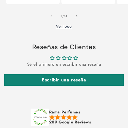
de
1
/
14
Ver todo
Reseñas de Clientes
Sé el primero en escribir una reseña
Escribir una reseña
Rama Perfumes
209 Google Reviews