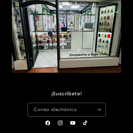
¡Suscríbete!
Correo electrónico
Facebook
Instagram
YouTube
TikTok