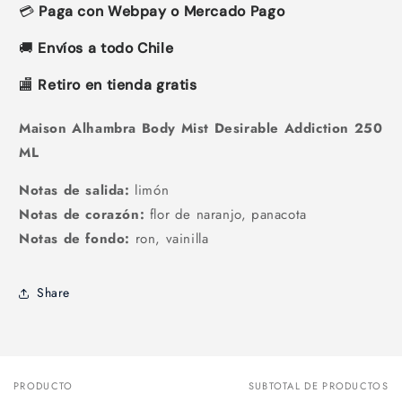
💳
Paga con Webpay o Mercado Pago
🚚
Envíos a todo Chile
🏬
Retiro en tienda gratis
Maison Alhambra Body Mist Desirable Addiction 250
ML
Notas de salida:
limón
Notas de corazón:
flor de naranjo, panacota
Notas de fondo:
ron, vainilla
Share
PRODUCTO
SUBTOTAL DE PRODUCTOS
Tu