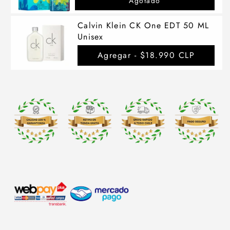
Agotado
Calvin Klein CK One EDT 50 ML
Unisex
Agregar -
$18.990 CLP