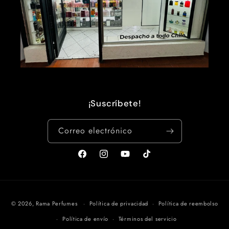
¡Suscríbete!
Correo electrónico
Facebook
Instagram
YouTube
TikTok
Formas
© 2026,
Rama Perfumes
Política de privacidad
Política de reembolso
de
Política de envío
Términos del servicio
pago