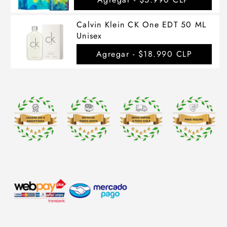
Calvin Klein CK One EDT 50 ML
Unisex
Agregar -
$18.990 CLP