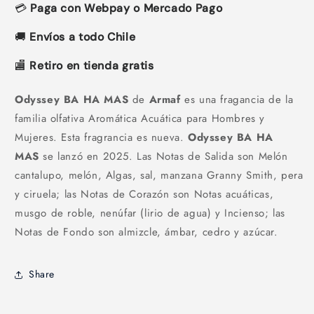
💳
Paga con Webpay o Mercado Pago
🚚
Envíos a todo Chile
🏬
Retiro en tienda gratis
Odyssey BA HA MAS
de
Armaf
es una fragancia de la
familia olfativa Aromática Acuática para Hombres y
Mujeres. Esta fragrancia es nueva.
Odyssey BA HA
MAS
se lanzó en 2025. Las Notas de Salida son Melón
cantalupo, melón, Algas, sal, manzana Granny Smith, pera
y ciruela; las Notas de Corazón son Notas acuáticas,
musgo de roble, nenúfar (lirio de agua) y Incienso; las
Notas de Fondo son almizcle, ámbar, cedro y azúcar.
Share