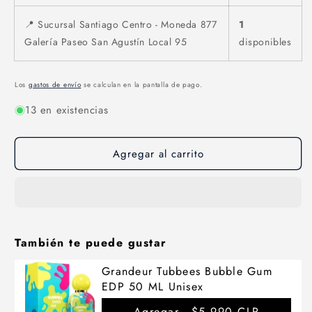
📍 Sucursal Santiago Centro - Moneda 877
1
Galería Paseo San Agustín Local 95
disponibles
Los
gastos de envío
se calculan en la pantalla de pago.
13 en existencias
Agregar al carrito
También te puede gustar
Grandeur Tubbees Bubble Gum
EDP 50 ML Unisex
Agregar -
$5.990 CLP