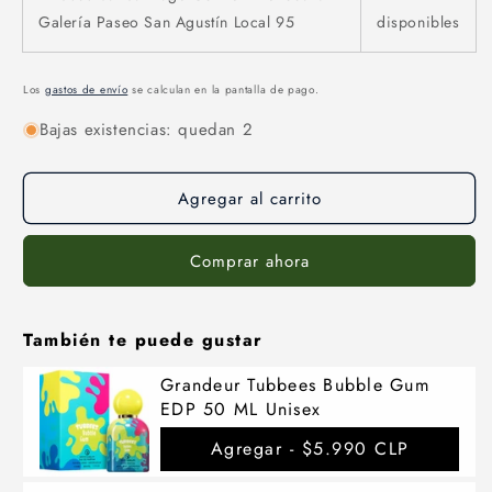
Galería Paseo San Agustín Local 95
disponibles
Los
gastos de envío
se calculan en la pantalla de pago.
Bajas existencias: quedan 2
Agregar al carrito
Comprar ahora
También te puede gustar
Grandeur Tubbees Bubble Gum
EDP 50 ML Unisex
Agregar -
$5.990 CLP