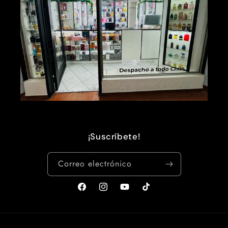
¡Suscríbete!
Correo electrónico
Facebook
Instagram
YouTube
TikTok
Formas