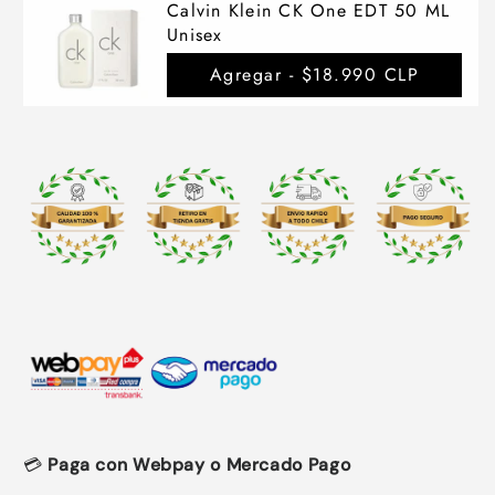
Calvin Klein CK One EDT 50 ML
Unisex
Agregar -
$18.990 CLP
💳
Paga con Webpay o Mercado Pago