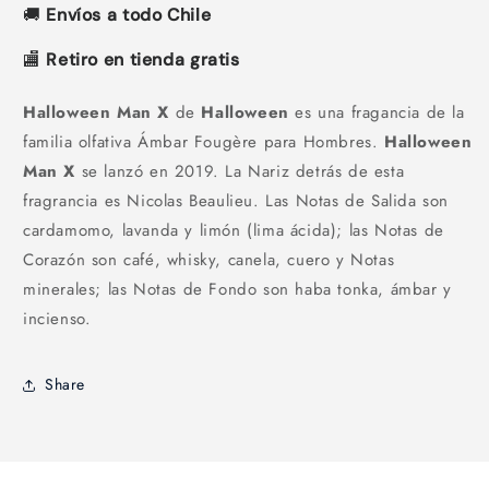
🚚
Envíos a todo Chile
🏬
Retiro en tienda gratis
Halloween Man X
de
Halloween
es una fragancia de la
familia olfativa Ámbar Fougère para Hombres.
Halloween
Man X
se lanzó en 2019. La Nariz detrás de esta
fragrancia es Nicolas Beaulieu. Las Notas de Salida son
cardamomo, lavanda y limón (lima ácida); las Notas de
Corazón son café, whisky, canela, cuero y Notas
minerales; las Notas de Fondo son haba tonka, ámbar y
incienso.
Share