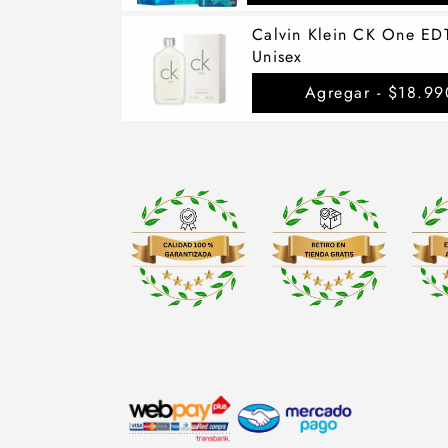
Calvin Klein CK One ED
Unisex
Agregar -
$18.99