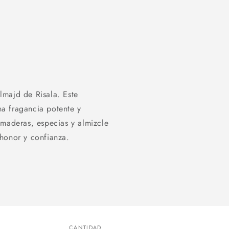
lmajd de Risala. Este
a fragancia potente y
 maderas, especias y almizcle
honor y confianza.
CANTIDAD