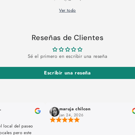
Ver todo
Reseñas de Clientes
Sé el primero en escribir una reseña
Escribir una reseña
maximiliano 2093
Jan 12, 2026
Exelente atención, nos dieron a testear todo.