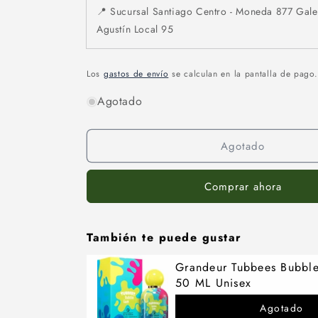
📍 Sucursal Santiago Centro - Moneda 877 Gale
Agustín Local 95
Los
gastos de envío
se calculan en la pantalla de pago.
Agotado
Agotado
Comprar ahora
También te puede gustar
Grandeur Tubbees Bubb
50 ML Unisex
Agotado