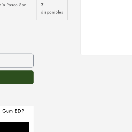
ría Paseo San
7
disponibles
le Gum EDP