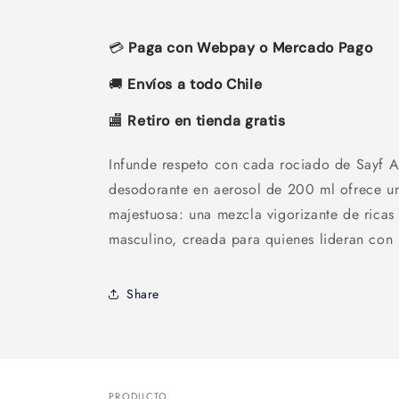
💳
Paga con Webpay o Mercado Pago
🚚
Envíos a todo Chile
🏬
Retiro en tienda gratis
Infunde respeto con cada rociado de Sayf A
desodorante en aerosol de 200 ml ofrece un
majestuosa: una mezcla vigorizante de ricas
masculino, creada para quienes lideran con 
Share
PRODUCTO