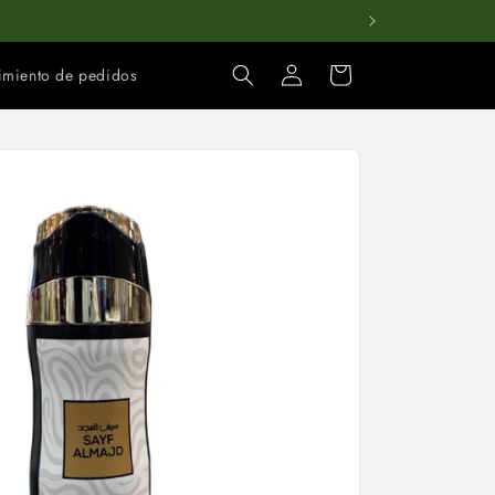
Iniciar
Carrito
imiento de pedidos
sesión