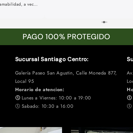
PAGO 100% PROTEGIDO
Sucursal Santiago Centro:
Su
Galería Paseo San Agustin, Calle Moneda 877,
Av
Local 95
Lo
Horario de atencion:
Ho
🕔
Lunes a Viernes: 10:00 a 19:00

🕔 Sabado: 10:30 a 16:00
🕔